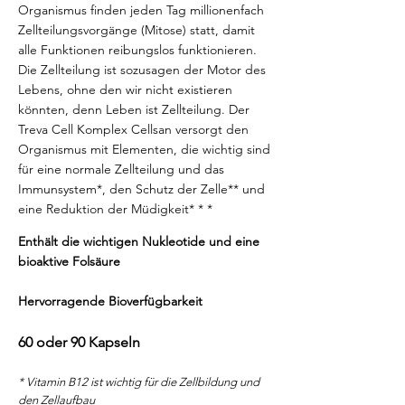
Organismus finden jeden Tag millionenfach
Zellteilungsvorgänge (Mitose) statt, damit
alle Funktionen reibungslos funktionieren.
Die Zellteilung ist sozusagen der Motor des
Lebens, ohne den wir nicht existieren
könnten, denn Leben ist Zellteilung. Der
Treva Cell Komplex Cellsan versorgt den
Organismus mit Elementen, die wichtig sind
für eine normale Zellteilung und das
Immunsystem*, den Schutz der Zelle** und
eine Reduktion der Müdigkeit* * *
Enthält die wichtigen Nukleotide und eine
bioaktive Folsäure
Hervorragende Bioverfügbarkeit
60 oder 90 Kapseln
* Vitamin B12 ist wichtig für die Zellbildung und
den Zellaufbau